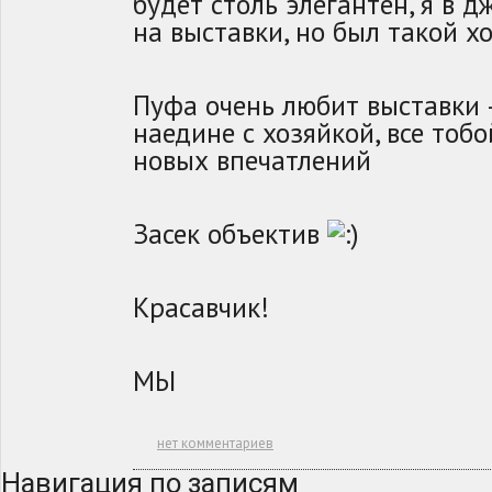
будет столь элегантен, я в 
на выставки, но был такой 
Пуфа очень любит выставки 
наедине с хозяйкой, все тоб
новых впечатлений
Засек объектив
Красавчик!
МЫ
нет комментариев
Навигация по записям