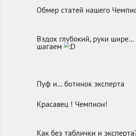
Обмер статей нашего Чемп
Вздох глубокий, руки шире…
шагаем
Пуф и… ботинок эксперта
Красавец ! Чемпион!
Как без таблички и эксперта