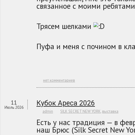
связанное с моими ребятами
Трясем шелками
Пуфа и меня с почином в клас
нет комментариев
11
Кубок Ареса 2026
Июль 2026
admin
SILK SECRET NEW YORK
,
выставка
Есть у нас традиция — в фев
наш Брюс (Silk Secret New Y