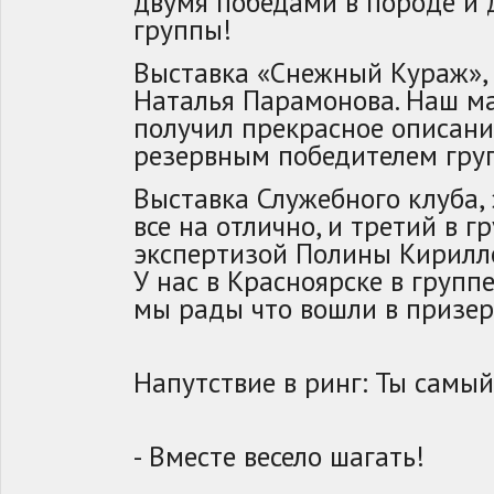
двумя победами в породе и
группы!
Выставка «Снежный Кураж», 
Наталья Парамонова. Наш м
получил прекрасное описани
резервным победителем гру
Выставка Служебного клуба,
все на отлично, и третий в г
экспертизой Полины Кирилл
У нас в Красноярске в групп
мы рады что вошли в призер
Напутствие в ринг: Ты самы
- Вместе весело шагать!