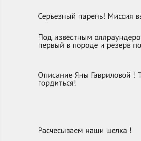
Серьезный парень! Миссия 
Под известным оллраундеро
первый в породе и резерв п
Описание Яны Гавриловой !
гордиться!
Расчесываем наши шелка !