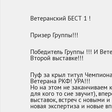
Ветеранский БЕСТ 1 !
Призер Группы!!!
Победитель Группы !!! И Вет
Второй выставке!!!
Пуф за крыл титул Чемпион
Ветерана РКФ! УРА!!!
Но на этом не заканчиваем 
для кого то сие звучит), вп
выставок, встреч с новыми 
новая экспертиза и новые вп