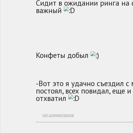
Сидит в ожидании ринга на 
важный
Конфеты добыл
-Вот это я удачно съездил с
постоял, всех повидал, еще и
отхватил
нет комментариев