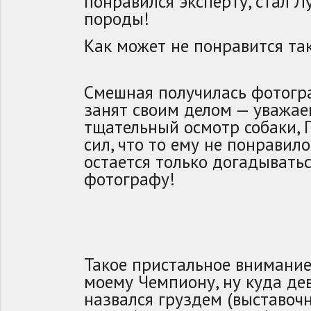
понравился эксперту, стал 
породы!
Как может не понравится та
Смешная получилась фотогр
занят своим делом — уважа
тщательный осмотр собаки, 
сил, что то ему не понравило
остается только догадывать
фотографу!
Такое пристальное внимание
моему Чемпиону, ну куда дев
назвался груздем (выставочн