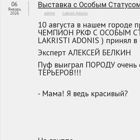
06
Выставка с Особым Статусо
Январь
2026
admin
Lakristi Adonis
10 августа в нашем городе
ЧЕМПИОН РКФ С ОСОБЫМ СТ
LAKRISTI ADONIS ) принял в
Эксперт АЛЕКСЕЙ БЕЛКИН
Пуф выиграл ПОРОДУ очень 
ТЕРЬЕРОВ!!!
- Мама! Я ведь красивый?