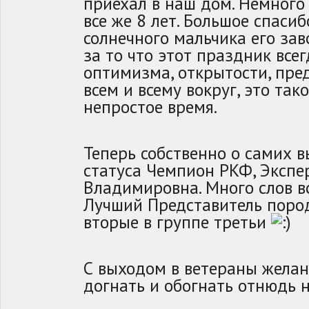
приехал в наш дом. Немного 
все же 8 лет. Большое спаси
солнечного мальчика его за
за то что этот праздник всег
оптимизма, открытости, пре
всем и всему вокруг, это так
непростое время.
Теперь собственно о самих 
статуса Чемпион РКФ, Экспе
Владимировна. Много слов 
Лучший Представитель пород
вторые в группе третьи
С выходом в ветераны желан
догнать и обогнать отнюдь 