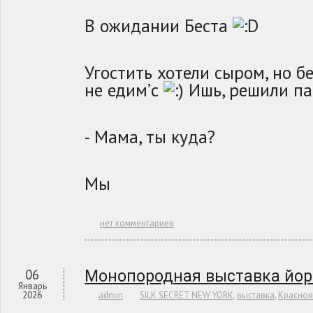
В ожидании Беста
Угостить хотели сыром, но б
не едим’с
Ишь, решили па
- Мама, ты куда?
Мы
нет комментариев
06
Монопородная выставка йор
Январь
2026
admin
SILK SECRET NEW YORK
,
выставка
,
Красноя