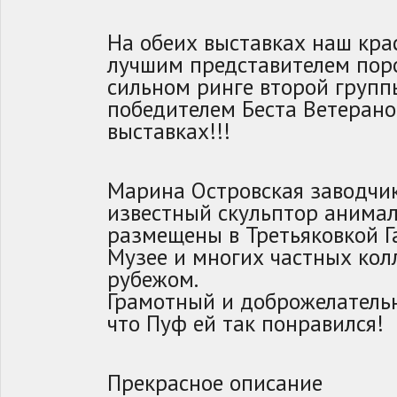
На обеих выставках наш кра
лучшим представителем пор
сильном ринге второй групп
победителем Беста Ветерано
выставках!!!
Марина Островская заводчик
известный скульптор анимал
размещены в Третьяковкой Г
Музее и многих частных колл
рубежом.
Грамотный и доброжелательн
что Пуф ей так понравился!
Прекрасное описание