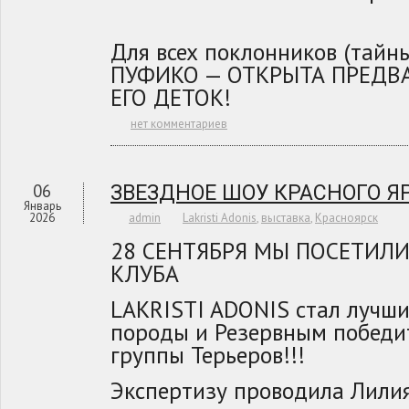
Для всех поклонников (тайн
ПУФИКО — ОТКРЫТА ПРЕДВ
ЕГО ДЕТОК!
нет комментариев
06
ЗВЕЗДНОЕ ШОУ КРАСНОГО Я
Январь
2026
admin
Lakristi Adonis
,
выставка
,
Красноярск
28 СЕНТЯБРЯ МЫ ПОСЕТИЛ
КЛУБА
LAKRISTI ADONIS стал лучш
породы и Резервным победи
группы Терьеров!!!
Экспертизу проводила Лилия