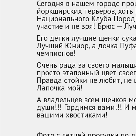
Сегодня в нашем городе про
йоркширских терьеров, хоть
Национального Клуба Породы
участие и не зря! Брюс — Лу
Его детки лучшие щенки сука
Лучший Юниор, а дочка Пуфа
чемпионов!
Очень рада за своего малыша
просто эталонный цвет своего
Правда стойки не любит, не 
Лапочка мой!
А владельцев всем щенков м
души!!! Гордимся вами!!! И 
вашими хвостиками!
Фото с летней прогулки по 