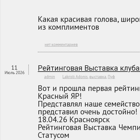
Какая красивая голова, шир
из комплиментов
нет комментариев
11
Рейтинговая Выставка клуба
Июль 2026
admin
Lakristi Adonis
,
выставка
,
Пуф
Вот и прошла первая рейтин
Красный ЯР!
Представлял наше семейство L
представил очень достойно!
18.04.26 Красноярск
Рейтинговая Выставка Чемп
Статусом