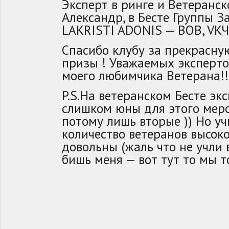
Эксперт в ринге и Ветеранск
Александр, в Бесте Группы З
LAKRISTI ADONIS — BOB, VКЧК
Спасибо клубу за прекрасну
призы ! Уважаемых эксперто
моего любимчика Ветерана!!
P.S.На ветеранском Бесте экс
слишком юны для этого мероп
потому лишь вторые )) Но у
количество ветеранов высоко
довольны (жаль что не учли 
бишь меня — вот тут то мы т