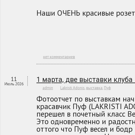
Наши ОЧЕНЬ красивые розет
нет комментариев
11
1 марта, две выставки клуба
Июль 2026
admin
Lakristi Adonis
,
выставка
,
Пуф
Фотоотчет по выставкам нач
красавчик Пуф (LAKRISTI AD
перешел в почетный класс В
Это одновременно и радостн
оттого что Пуф весел и бодр 