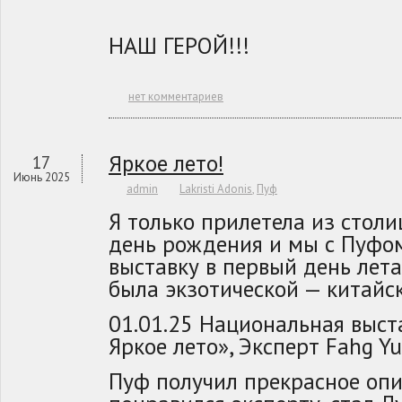
НАШ ГЕРОЙ!!!
нет комментариев
17
Яркое лето!
Июнь 2025
admin
Lakristi Adonis
,
Пуф
Я только прилетела из столи
день рождения и мы с Пуфо
выставку в первый день лета
была экзотической — китайс
01.01.25 Национальная выст
Яркое лето», Эксперт Fahg Y
Пуф получил прекрасное опи